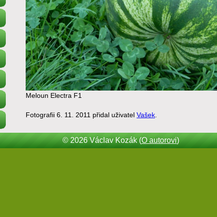
Meloun Electra F1
Fotografii 6. 11. 2011 přidal uživatel
Vašek
.
© 2026 Václav Kozák (
O autorovi
)