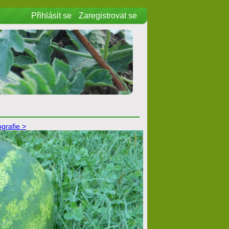
Přihlásit se
Zaregistrovat se
ografie >