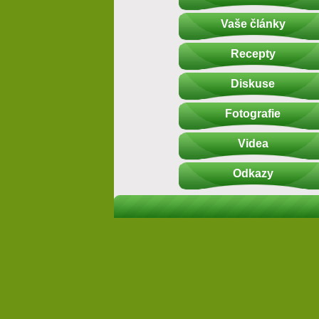
Vaše články
Recepty
Diskuse
Fotografie
Videa
Odkazy