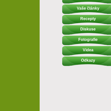
Vaše články
Recepty
Diskuse
Fotografie
Videa
Odkazy