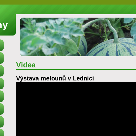
ny
Videa
Výstava melounů v Lednici