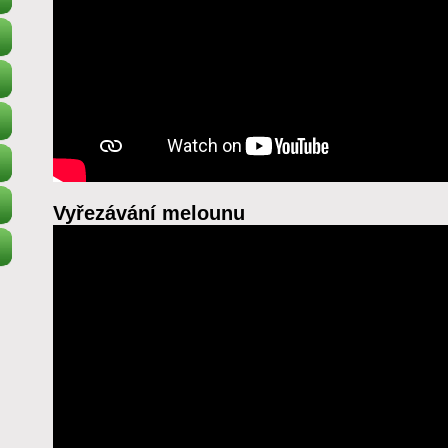
Vyřezávání melounu