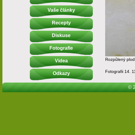
Vaše články
Recepty
Diskuse
Fotografie
Rozpůlený plo
Videa
Fotografii 14. 1
Odkazy
© 