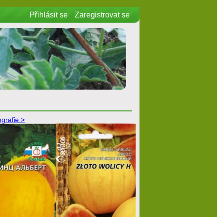
Přihlásit se
Zaregistrovat se
ografie >