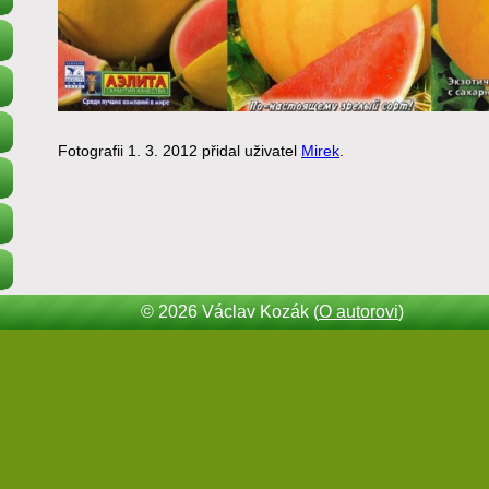
Fotografii 1. 3. 2012 přidal uživatel
Mirek
.
© 2026 Václav Kozák (
O autorovi
)