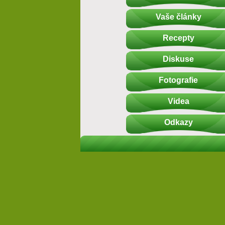
Vaše články
Recepty
Diskuse
Fotografie
Videa
Odkazy