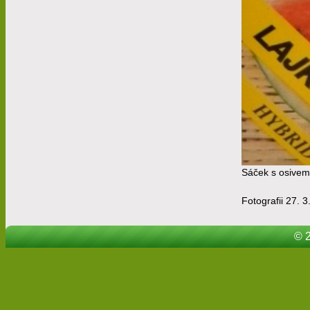
Sáček s osivem
Fotografii 27. 3
© 