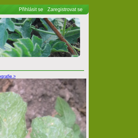
Přihlásit se
Zaregistrovat se
ografie >