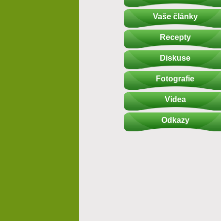
Vaše články
Recepty
Diskuse
Fotografie
Videa
Odkazy