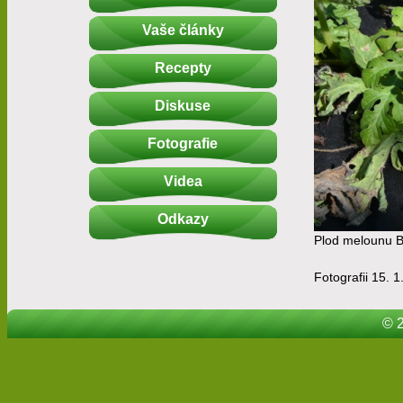
Vaše články
Recepty
Diskuse
Fotografie
Videa
Odkazy
Plod melounu Bl
Fotografii 15. 1
© 