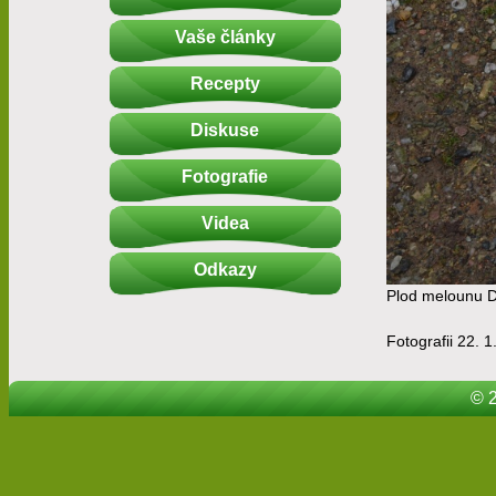
Vaše články
Recepty
Diskuse
Fotografie
Videa
Odkazy
Plod melounu D
Fotografii 22. 1
© 