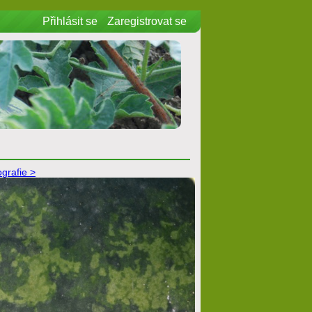
Přihlásit se
Zaregistrovat se
ografie >