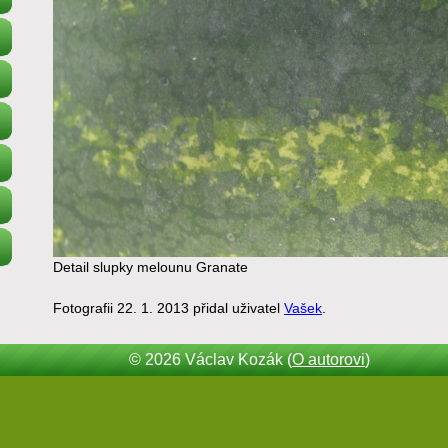
Detail slupky melounu Granate
Fotografii 22. 1. 2013 přidal uživatel
Vašek
.
© 2026 Václav Kozák (
O autorovi
)