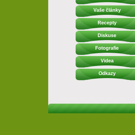
Vaše články
Recepty
Diskuse
Fotografie
Videa
Odkazy