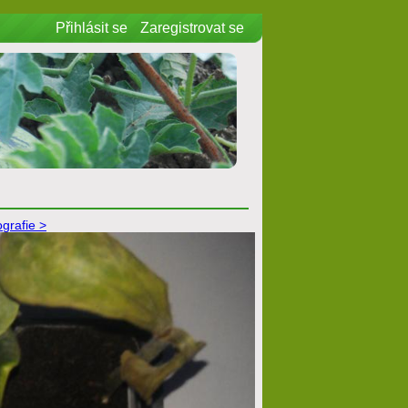
Přihlásit se
Zaregistrovat se
ografie >