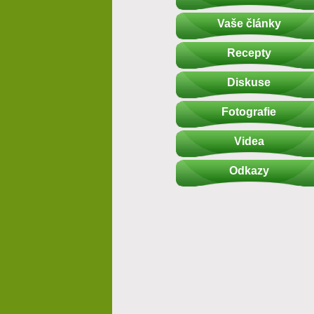
Vaše články
Recepty
Diskuse
Fotografie
Videa
Odkazy