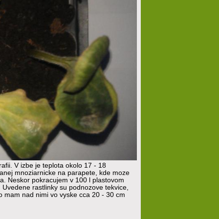
ii. V izbe je teplota okolo 17 - 18
evanej mnoziarnicke na parapete, kde moze
sta. Neskor pokracujem v 100 l plastovom
 Uvedene rastlinky su podnozove tekvice,
lo mam nad nimi vo vyske cca 20 - 30 cm