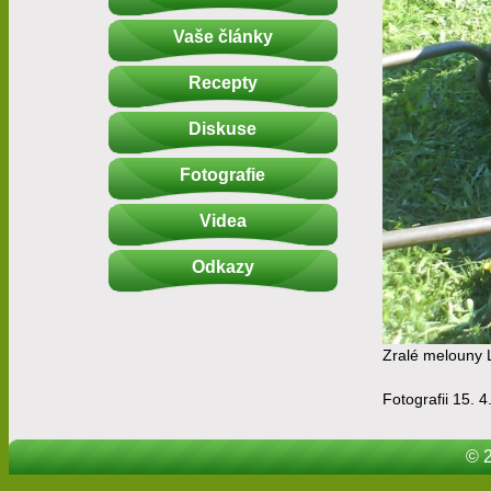
Vaše články
Recepty
Diskuse
Fotografie
Videa
Odkazy
Zralé melouny 
Fotografii 15. 4
© 