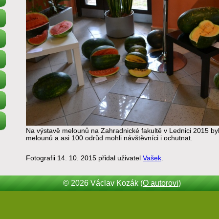
Na výstavě melounů na Zahradnické fakultě v Lednici 2015 by
melounů a asi 100 odrůd mohli návštěvníci i ochutnat.
Fotografii 14. 10. 2015 přidal uživatel
Vašek
.
© 2026 Václav Kozák (
O autorovi
)