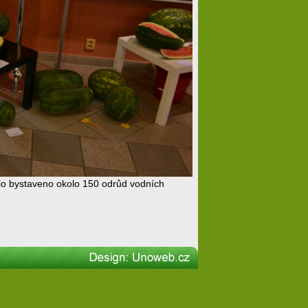
lo bystaveno okolo 150 odrůd vodních