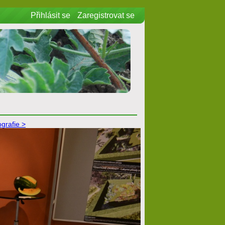
Přihlásit se
Zaregistrovat se
ografie >