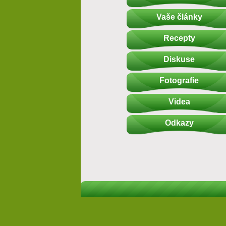
Vaše články
Recepty
Diskuse
Fotografie
Videa
Odkazy