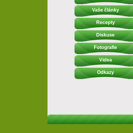
Vaše články
Recepty
Diskuse
Fotografie
Videa
Odkazy