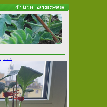
Přihlásit se
Zaregistrovat se
ografie >