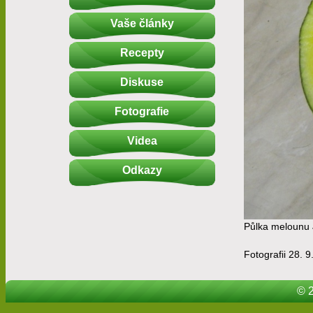
Vaše články
Recepty
Diskuse
Fotografie
Videa
Odkazy
Půlka melounu 
Fotografii 28. 9
© 