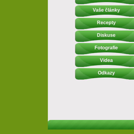
Vaše články
Recepty
Diskuse
Fotografie
Videa
Odkazy