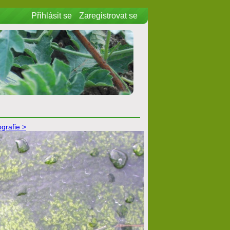
Přihlásit se
Zaregistrovat se
ografie >