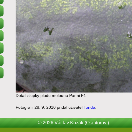
Detail slupky pludu melounu Panni F1
Fotografii 28. 9. 2010 přidal uživatel
Tonda
.
© 2026 Václav Kozák (
O autorovi
)