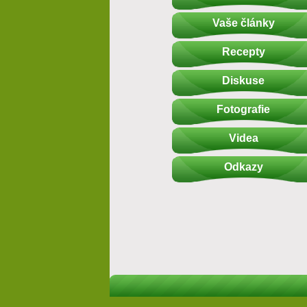
Vaše články
Recepty
Diskuse
Fotografie
Videa
Odkazy