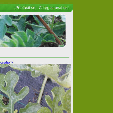
Přihlásit se
Zaregistrovat se
ografie >