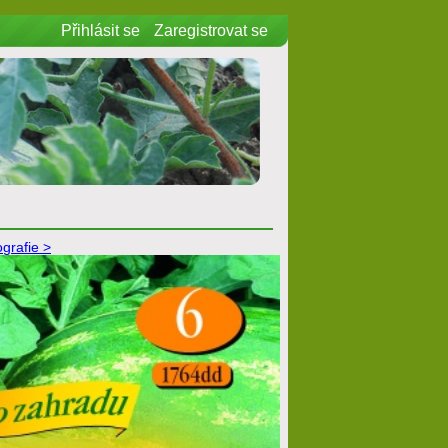
Přihlásit se
Zaregistrovat se
ografie >