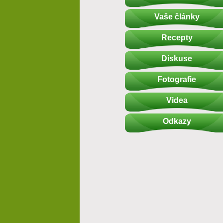
Vaše články
Recepty
Diskuse
Fotografie
Videa
Odkazy